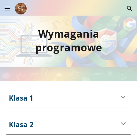
Skip to main content
Skip to navigation
Wymagania
programowe
Klasa 1
Klasa 2